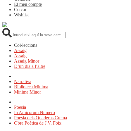
El meu compte
Cercar
Wishlist
Cerca:
Col·leccions
Assaig
Assaig
Assaig Minor
D’un dia a l’altre
Narrativa
Biblioteca Mínima
Mínima Minor
Poesia
In Amicorum Numero
Poesia dels Quaderns Crema
Obra Poètica de J.V. Foix