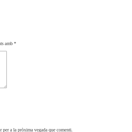
cats amb
*
r per a la pròxima vegada que comenti.