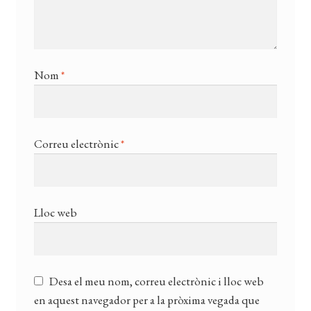
Nom
*
Correu electrònic
*
Lloc web
Desa el meu nom, correu electrònic i lloc web
en aquest navegador per a la pròxima vegada que