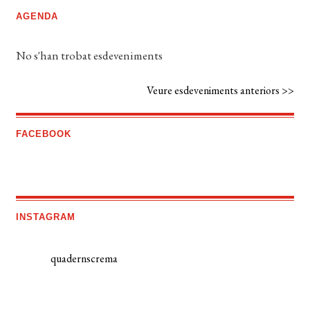
AGENDA
No s'han trobat esdeveniments
Veure esdeveniments anteriors >>
FACEBOOK
INSTAGRAM
quadernscrema