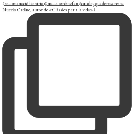
Nuccio Ordine, autor de «Clàssics per a la vida» i