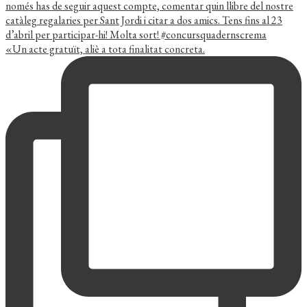
«Un acte gratuït, aliè a tota finalitat concreta.