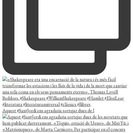
Aquest #SantJordi ens agradaria sortejar dues de l