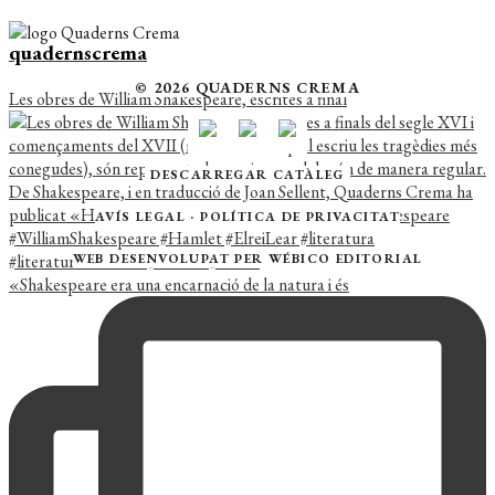
quadernscrema
© 2026 QUADERNS CREMA
Les obres de William Shakespeare, escrites a final
DESCARREGAR CATÀLEG
AVÍS LEGAL
·
POLÍTICA DE PRIVACITAT
WEB DESENVOLUPAT PER
WÉBICO EDITORIAL
«Shakespeare era una encarnació de la natura i és