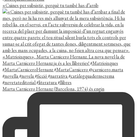
«Cuines per subsistir, perquè tu també has d’arrib
Marta Carnicero Hernanz (Barcelona, 1974) és engin