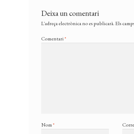
Deixa un comentari
L'adreça electrònica no es publicarà.
Els camps
Comentari
*
Nom
*
Corre