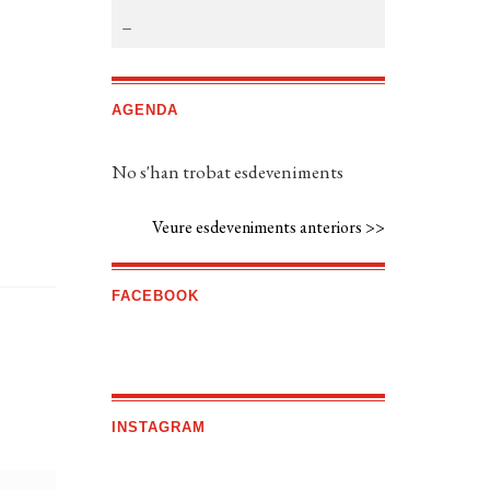
AGENDA
No s'han trobat esdeveniments
Veure esdeveniments anteriors >>
FACEBOOK
INSTAGRAM