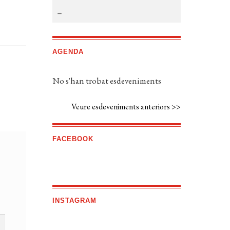
AGENDA
No s'han trobat esdeveniments
Veure esdeveniments anteriors >>
FACEBOOK
INSTAGRAM