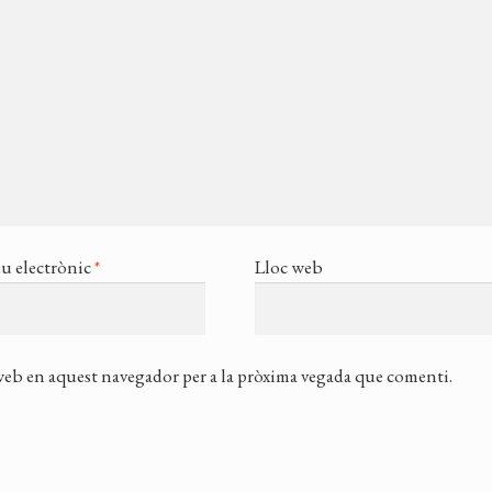
u electrònic
*
Lloc web
 web en aquest navegador per a la pròxima vegada que comenti.