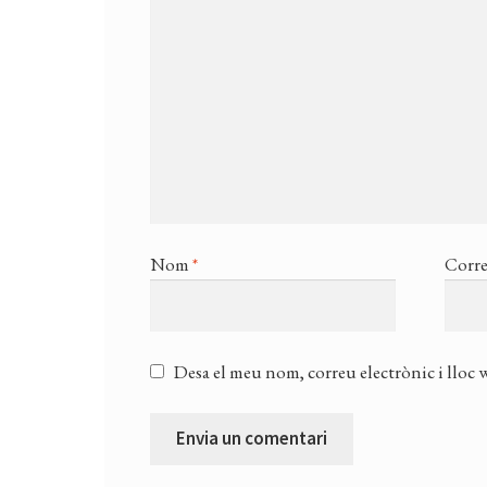
Nom
*
Corre
Desa el meu nom, correu electrònic i lloc