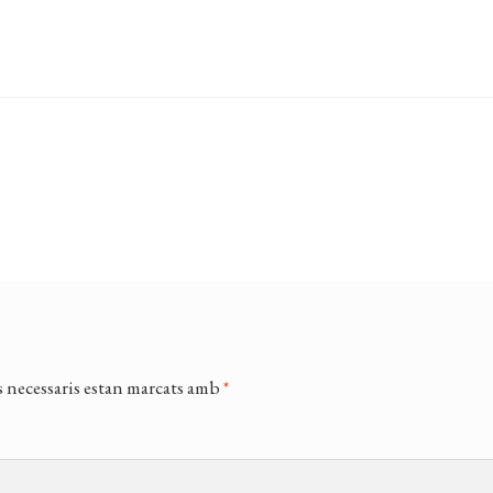
 necessaris estan marcats amb
*