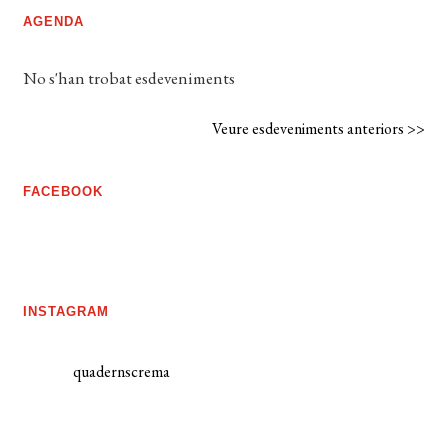
AGENDA
No s'han trobat esdeveniments
Veure esdeveniments anteriors >>
FACEBOOK
INSTAGRAM
quadernscrema