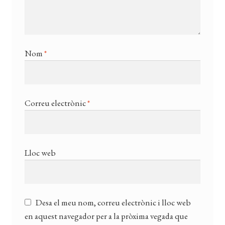
Nom
*
Correu electrònic
*
Lloc web
Desa el meu nom, correu electrònic i lloc web
en aquest navegador per a la pròxima vegada que