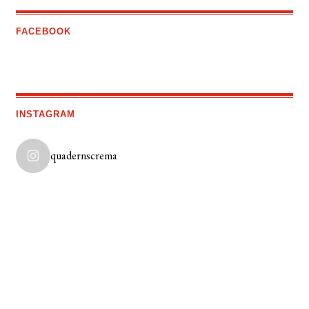
FACEBOOK
INSTAGRAM
quadernscrema