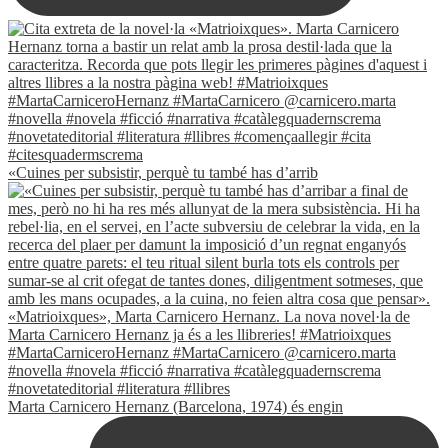
«Cuines per subsistir, perquè tu també has d’arrib
Marta Carnicero Hernanz (Barcelona, 1974) és engin