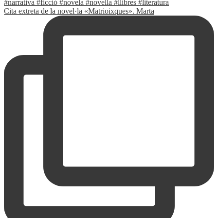
Cita extreta de la novel·la «Matrioixques». Marta