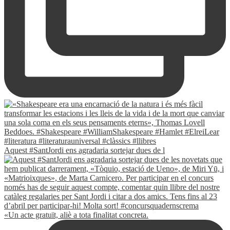
Aquest #SantJordi ens agradaria sortejar dues de l
«Un acte gratuït, aliè a tota finalitat concreta.