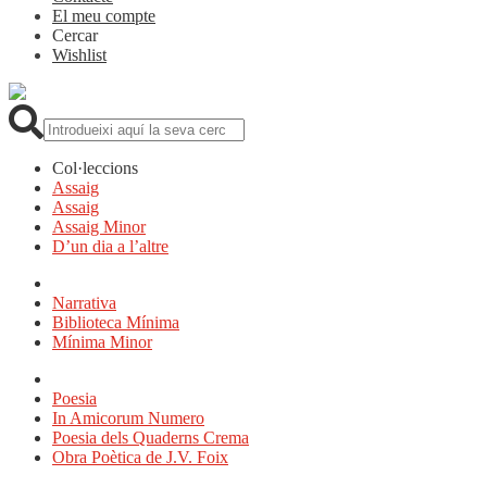
El meu compte
Cercar
Wishlist
Cerca:
Col·leccions
Assaig
Assaig
Assaig Minor
D’un dia a l’altre
Narrativa
Biblioteca Mínima
Mínima Minor
Poesia
In Amicorum Numero
Poesia dels Quaderns Crema
Obra Poètica de J.V. Foix