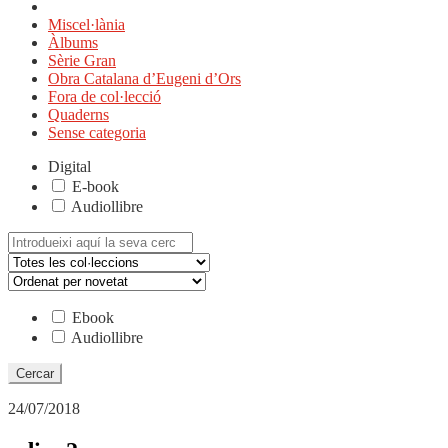
Miscel·lània
Àlbums
Sèrie Gran
Obra Catalana d’Eugeni d’Ors
Fora de col·lecció
Quaderns
Sense categoria
Digital
E-book
Audiollibre
Cerca:
Ebook
Audiollibre
24/07/2018