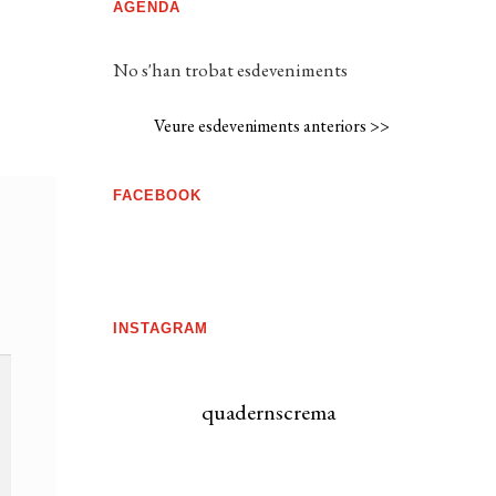
AGENDA
No s'han trobat esdeveniments
Veure esdeveniments anteriors >>
FACEBOOK
INSTAGRAM
quadernscrema