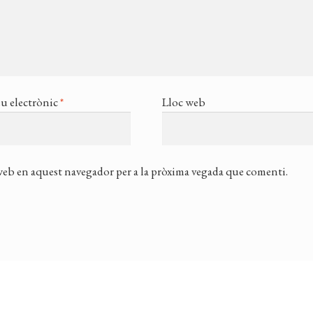
u electrònic
*
Lloc web
 web en aquest navegador per a la pròxima vegada que comenti.