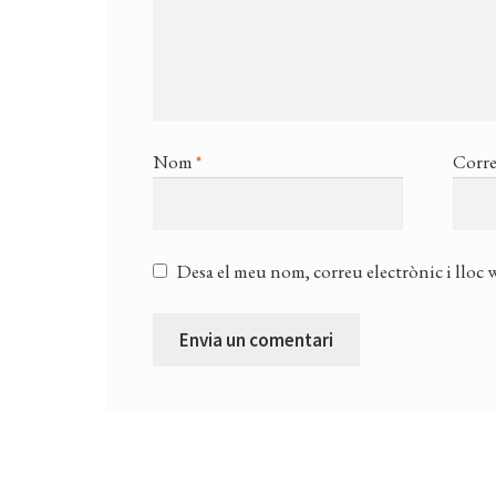
Nom
*
Corre
Desa el meu nom, correu electrònic i lloc