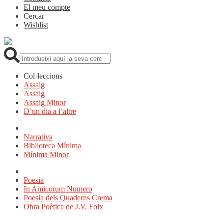
El meu compte
Cercar
Wishlist
Cerca:
Col·leccions
Assaig
Assaig
Assaig Minor
D’un dia a l’altre
Narrativa
Biblioteca Mínima
Mínima Minor
Poesia
In Amicorum Numero
Poesia dels Quaderns Crema
Obra Poètica de J.V. Foix