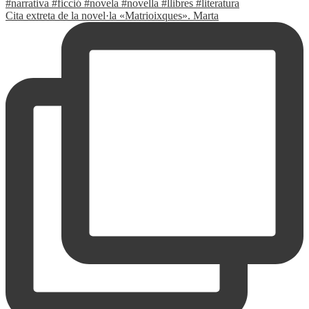
Cita extreta de la novel·la «Matrioixques». Marta