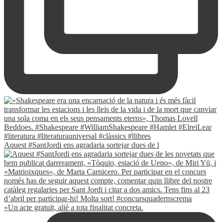
Aquest #SantJordi ens agradaria sortejar dues de l
«Un acte gratuït, aliè a tota finalitat concreta.