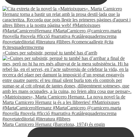
«Cuines per subsistir, perquè tu també has d’arrib
Marta Carnicero Hernanz (Barcelona, 1974) és engin