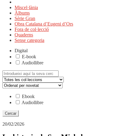
Miscel·lània
Àlbums
Sèrie Gran
Obra Catalana d’Eugeni d’Ors
Fora de col·lecció
Quaderns
Sense categoria
Digital
E-book
Audiollibre
Cerca:
Ebook
Audiollibre
20/02/2026