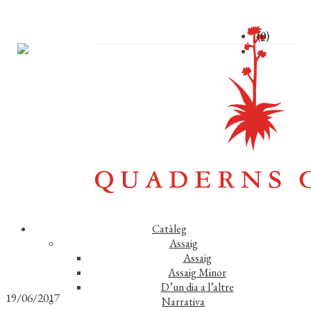
(0)
Catàleg
Assaig
Assaig
Assaig Minor
D’un dia a l’altre
19/06/2017
Narrativa