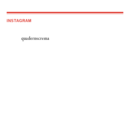
INSTAGRAM
quadernscrema