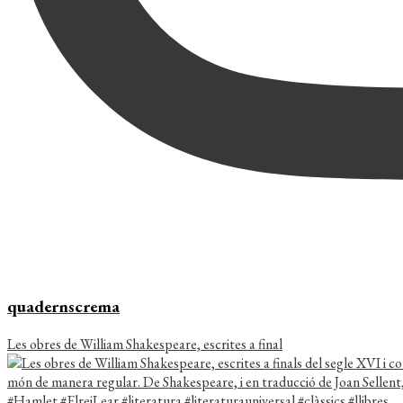
quadernscrema
Les obres de William Shakespeare, escrites a final