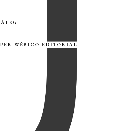
TÀLEG
 PER
WÉBICO EDITORIAL