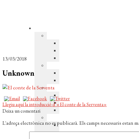
13/03/2018
Unknown
Navegació
Entrada
Llegiu aquí la introducció d’«El conte de la Serventa»
anterior:
Deixa un comentari
d'entrades
L'adreça electrònica no es publicarà.
Els camps necessaris estan 