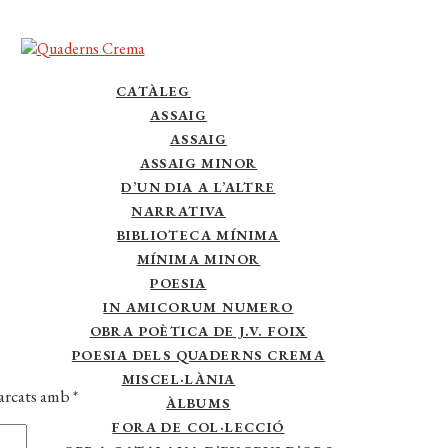
CATÀLEG
ASSAIG
ASSAIG
ASSAIG MINOR
D’UN DIA A L’ALTRE
NARRATIVA
BIBLIOTECA MÍNIMA
MÍNIMA MINOR
POESIA
IN AMICORUM NUMERO
OBRA POÈTICA DE J.V. FOIX
POESIA DELS QUADERNS CREMA
MISCEL·LÀNIA
marcats amb
*
ÀLBUMS
FORA DE COL·LECCIÓ