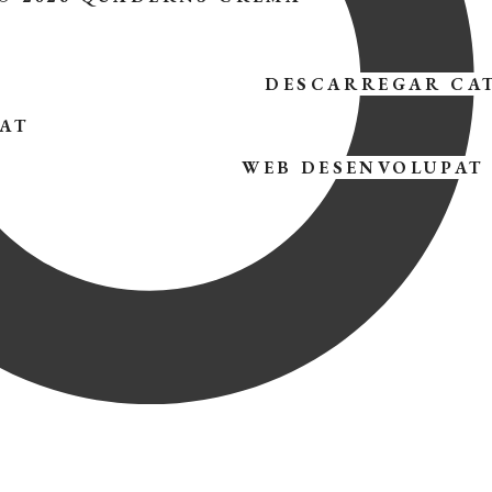
DESCARREGAR CA
TAT
WEB DESENVOLUPAT