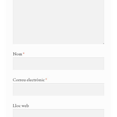
Nom
*
Correu electrònic
*
Lloc web