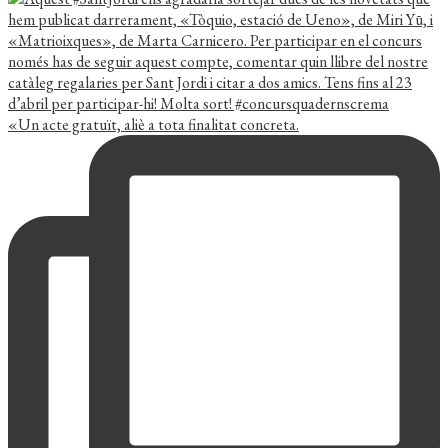
«Un acte gratuït, aliè a tota finalitat concreta.