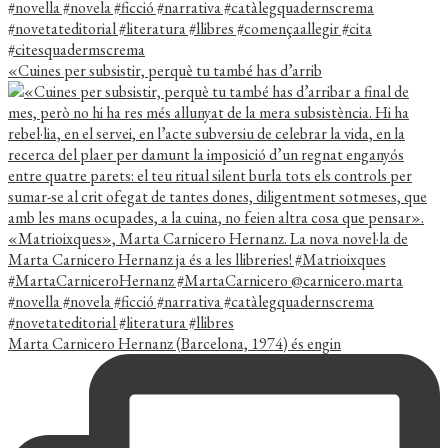
«Cuines per subsistir, perquè tu també has d’arrib
Marta Carnicero Hernanz (Barcelona, 1974) és engin