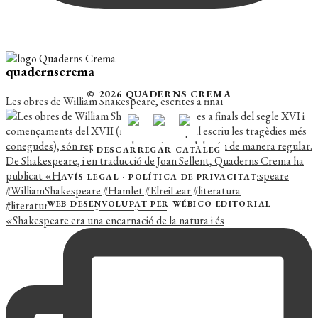
quadernscrema
© 2026 QUADERNS CREMA
Les obres de William Shakespeare, escrites a final
DESCARREGAR CATÀLEG
AVÍS LEGAL
·
POLÍTICA DE PRIVACITAT
WEB DESENVOLUPAT PER
WÉBICO EDITORIAL
«Shakespeare era una encarnació de la natura i és