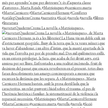
#novetatQuadernsCrema La novel·la «Matrioixques»,