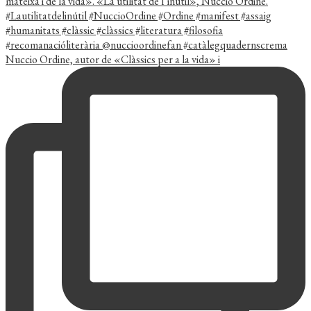
Nuccio Ordine, autor de «Clàssics per a la vida» i