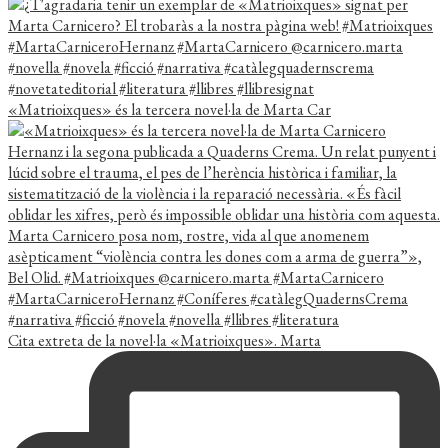
«Matrioixques» és la tercera novel·la de Marta Car
Cita extreta de la novel·la «Matrioixques». Marta