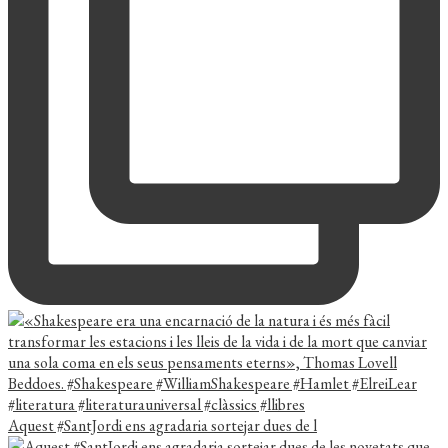
Aquest #SantJordi ens agradaria sortejar dues de l