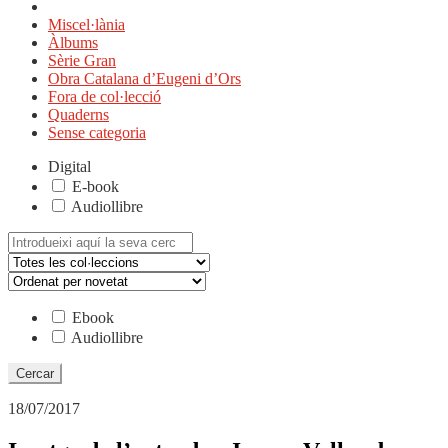
Miscel·lània
Àlbums
Sèrie Gran
Obra Catalana d’Eugeni d’Ors
Fora de col·lecció
Quaderns
Sense categoria
Digital
E-book
Audiollibre
Cerca:
Ebook
Audiollibre
18/07/2017