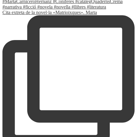
Cita extreta de la novel·la «Matrioixques». Marta