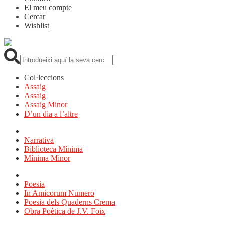
El meu compte
Cercar
Wishlist
Cerca:
Col·leccions
Assaig
Assaig
Assaig Minor
D’un dia a l’altre
Narrativa
Biblioteca Mínima
Mínima Minor
Poesia
In Amicorum Numero
Poesia dels Quaderns Crema
Obra Poètica de J.V. Foix