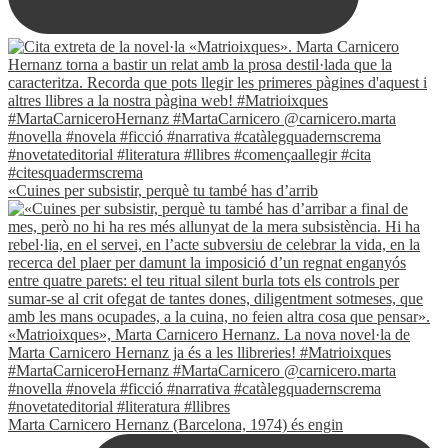
«Cuines per subsistir, perquè tu també has d’arrib
Marta Carnicero Hernanz (Barcelona, 1974) és engin