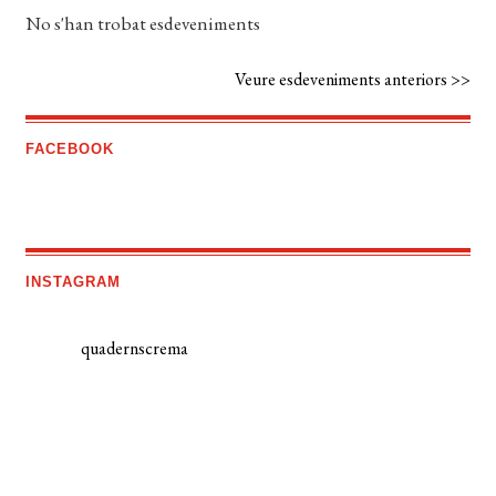
No s'han trobat esdeveniments
Veure esdeveniments anteriors >>
FACEBOOK
INSTAGRAM
quadernscrema