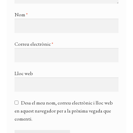
Nom
*
Correu electrònic
*
Lloc web
Desa el meu nom, correu electrònic i lloc web
en aquest navegador per a la pròxima vegada que
comenti.