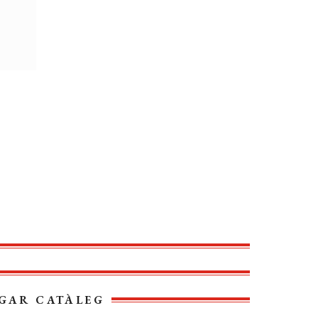
GAR CATÀLEG