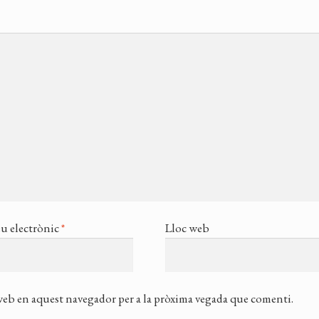
u electrònic
*
Lloc web
 web en aquest navegador per a la pròxima vegada que comenti.