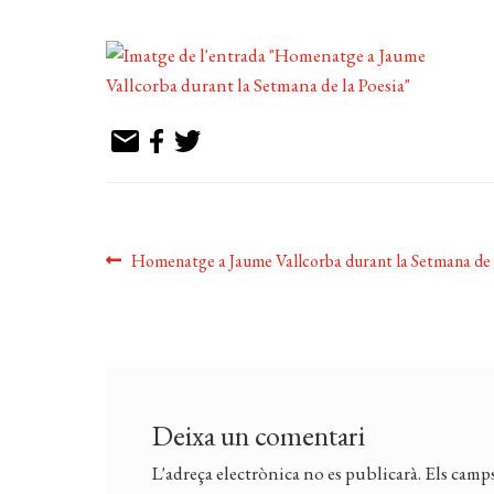
Navegació
Entrada
Homenatge a Jaume Vallcorba durant la Setmana de l
anterior:
d'entrades
Deixa un comentari
L'adreça electrònica no es publicarà.
Els camps