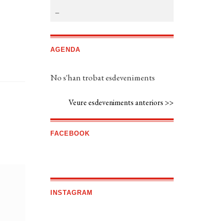
AGENDA
No s'han trobat esdeveniments
Veure esdeveniments anteriors >>
FACEBOOK
INSTAGRAM