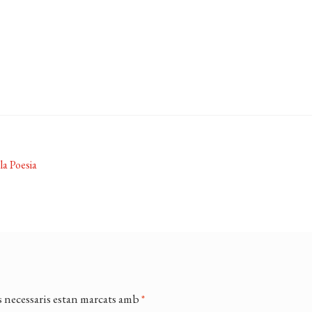
a Poesia
 necessaris estan marcats amb
*