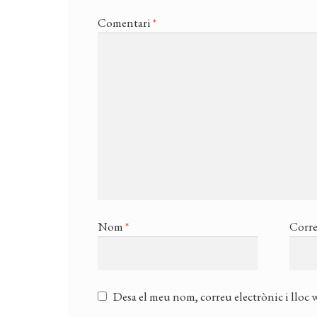
Comentari
*
Nom
*
Corre
Desa el meu nom, correu electrònic i lloc