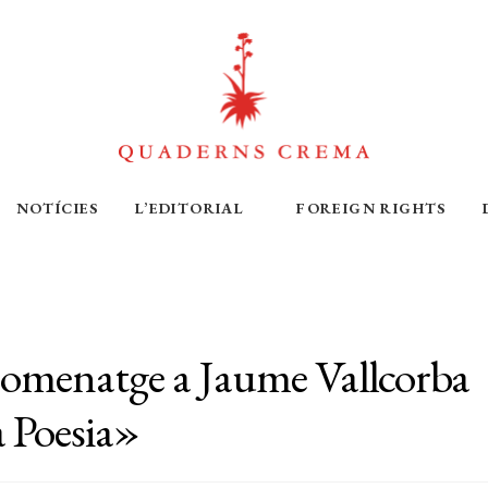
NOTÍCIES
L’EDITORIAL
FOREIGN RIGHTS
Homenatge a Jaume Vallcorba
a Poesia»