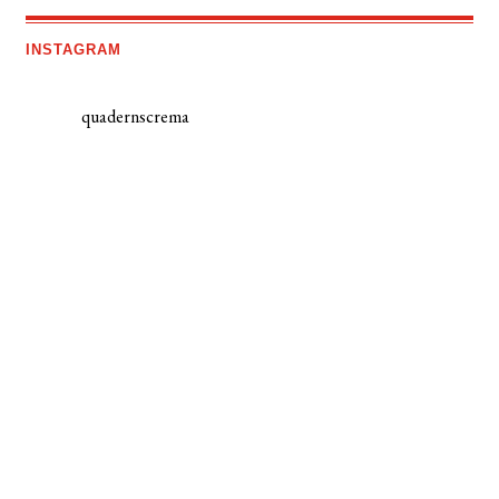
INSTAGRAM
quadernscrema