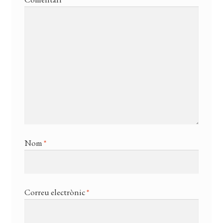
Nom
*
Correu electrònic
*