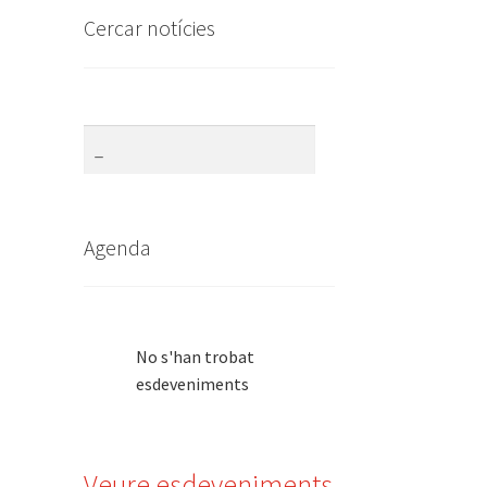
Cercar notícies
Agenda
No s'han trobat
esdeveniments
Veure esdeveniments