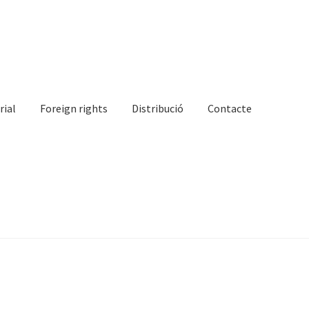
rial
Foreign rights
Distribució
Contacte