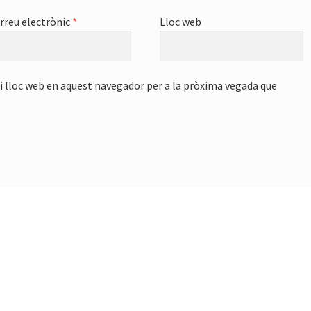
rreu electrònic
*
Lloc web
i lloc web en aquest navegador per a la pròxima vegada que