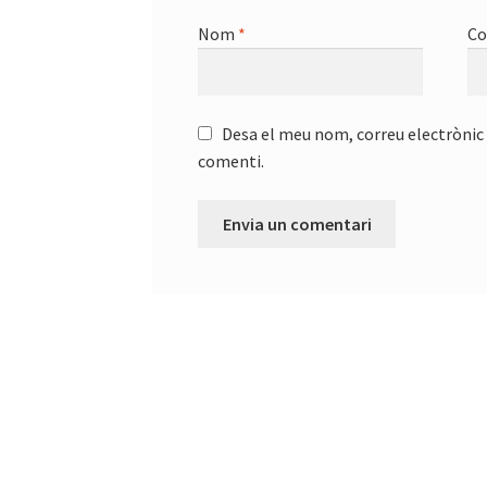
Nom
*
Co
Desa el meu nom, correu electrònic 
comenti.