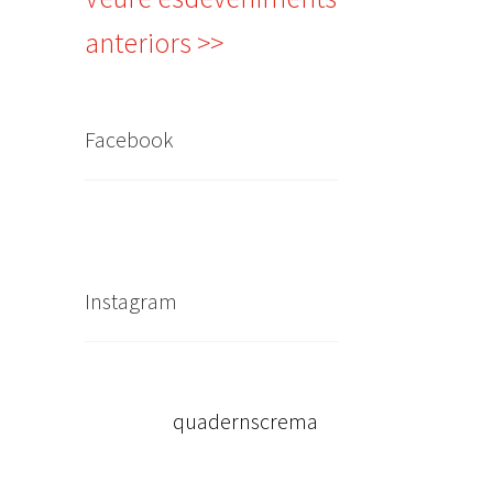
anteriors >>
Facebook
Instagram
quadernscrema