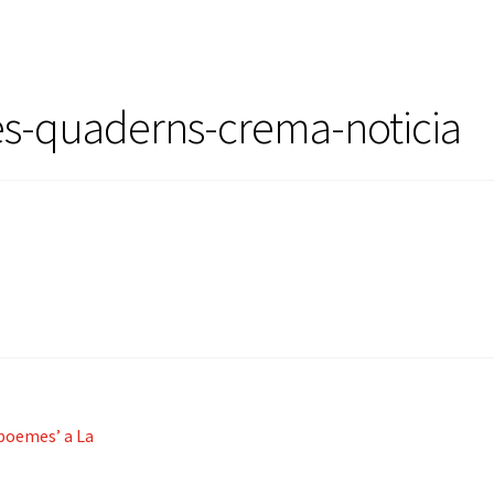
s-quaderns-crema-noticia
 poemes’ a La