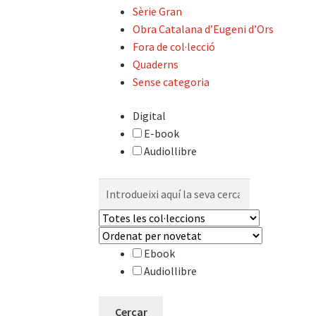
Sèrie Gran
Obra Catalana d’Eugeni d’Ors
Fora de col·lecció
Quaderns
Sense categoria
Digital
E-book
Audiollibre
Cerca:
Ebook
Audiollibre