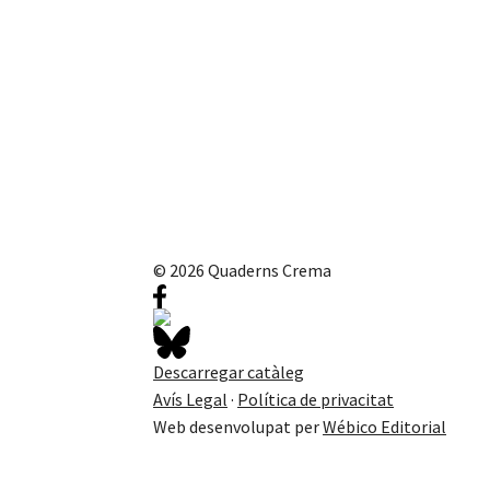
© 2026 Quaderns Crema
Descarregar catàleg
Avís Legal
·
Política de privacitat
Web desenvolupat per
Wébico Editorial