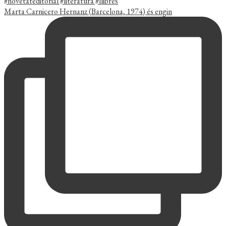
Marta Carnicero Hernanz (Barcelona, 1974) és engin