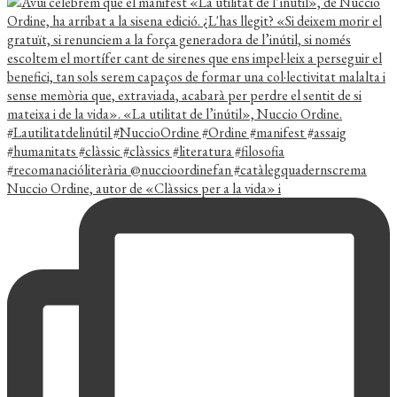
Nuccio Ordine, autor de «Clàssics per a la vida» i