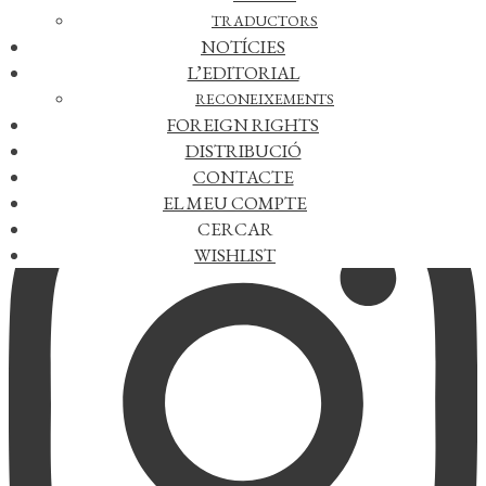
TRADUCTORS
FACEBOOK
NOTÍCIES
L’EDITORIAL
RECONEIXEMENTS
FOREIGN RIGHTS
INSTAGRAM
DISTRIBUCIÓ
CONTACTE
EL MEU COMPTE
CERCAR
WISHLIST