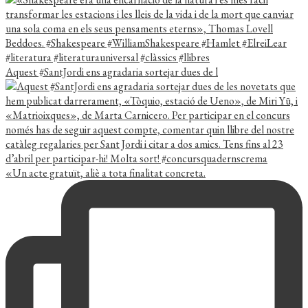
Aquest #SantJordi ens agradaria sortejar dues de l
«Un acte gratuït, aliè a tota finalitat concreta.