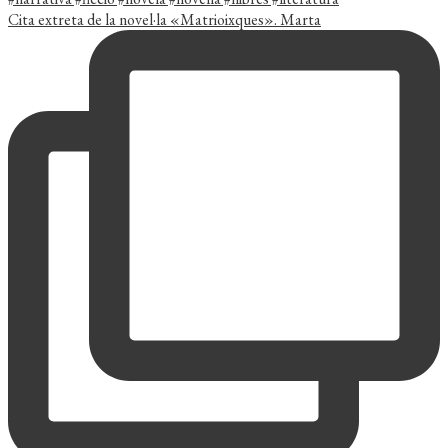
Cita extreta de la novel·la «Matrioixques». Marta