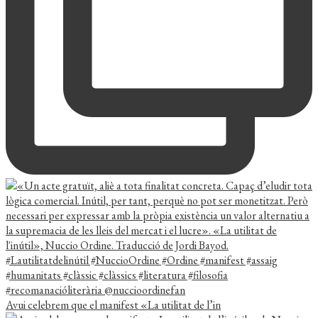
Avui celebrem que el manifest «La utilitat de l’in