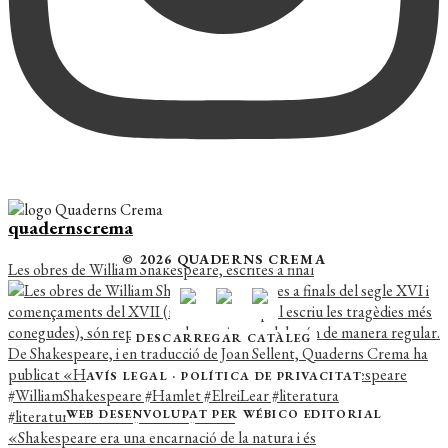
quadernscrema
© 2026 QUADERNS CREMA
Les obres de William Shakespeare, escrites a final
DESCARREGAR CATÀLEG
AVÍS LEGAL
·
POLÍTICA DE PRIVACITAT
WEB DESENVOLUPAT PER
WÉBICO EDITORIAL
«Shakespeare era una encarnació de la natura i és