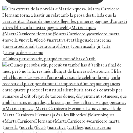
«Cuines per subsistir, perquè tu també has d’arrib