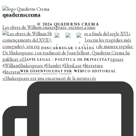
quadernscrema
© 2026 QUADERNS CREMA
Les obres de William Shakespeare, escrites a final
DESCARREGAR CATÀLEG
AVÍS LEGAL
·
POLÍTICA DE PRIVACITAT
WEB DESENVOLUPAT PER
WÉBICO EDITORIAL
«Shakespeare era una encarnació de la natura i és