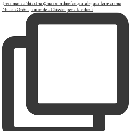
Nuccio Ordine, autor de «Clàssics per a la vida» i