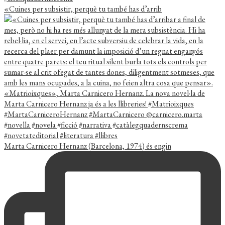
«Cuines per subsistir, perquè tu també has d’arrib
Marta Carnicero Hernanz (Barcelona, 1974) és engin