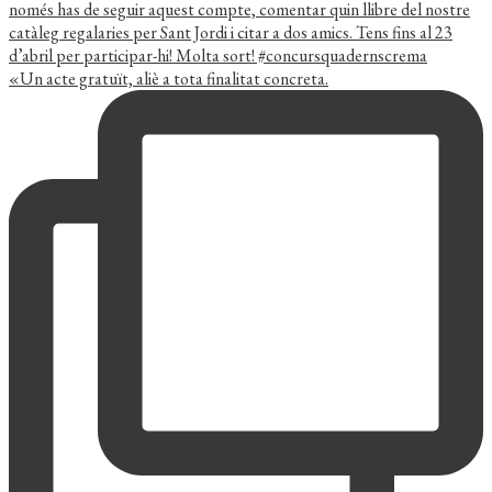
«Un acte gratuït, aliè a tota finalitat concreta.