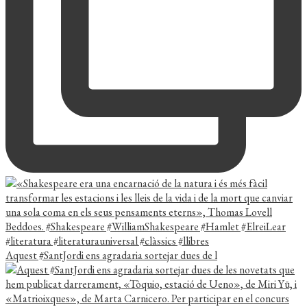
Aquest #SantJordi ens agradaria sortejar dues de l