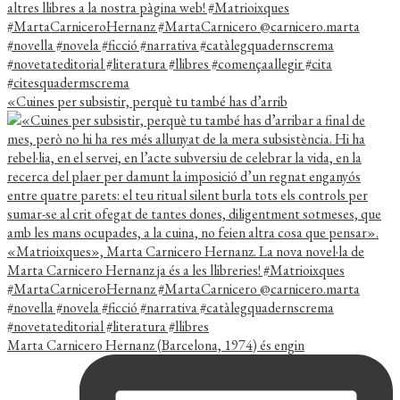
«Cuines per subsistir, perquè tu també has d’arrib
Marta Carnicero Hernanz (Barcelona, 1974) és engin