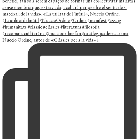
Nuccio Ordine, autor de «Clàssics per a la vida» i