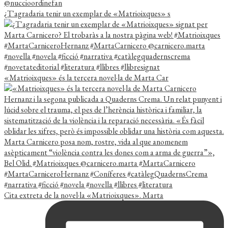
¿T'agradaria tenir un exemplar de «Matrioixques» s
«Matrioixques» és la tercera novel·la de Marta Car
Cita extreta de la novel·la «Matrioixques». Marta