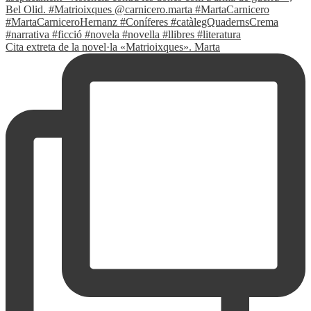
Cita extreta de la novel·la «Matrioixques». Marta