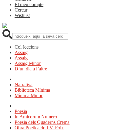
El meu compte
Cercar
Wishlist
Cerca:
Col·leccions
Assaig
Assaig
Assaig Minor
D’un dia a l’altre
Narrativa
Biblioteca Mínima
Mínima Minor
Poesia
In Amicorum Numero
Poesia dels Quaderns Crema
Obra Poètica de J.V. Foix