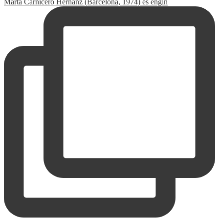
Marta Carnicero Hernanz (Barcelona, 1974) és engin