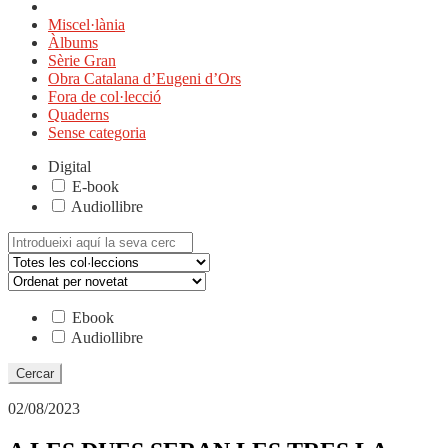
Miscel·lània
Àlbums
Sèrie Gran
Obra Catalana d’Eugeni d’Ors
Fora de col·lecció
Quaderns
Sense categoria
Digital
E-book
Audiollibre
Cerca:
Ebook
Audiollibre
02/08/2023