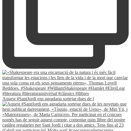
Aquest #SantJordi ens agradaria sortejar dues de l