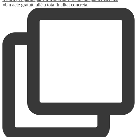
«Un acte gratuït, aliè a tota finalitat concreta.