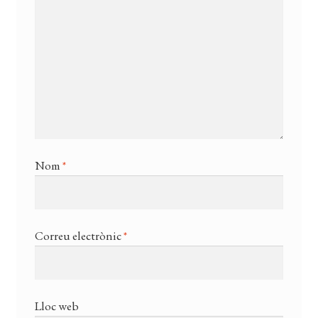
Nom
*
Correu electrònic
*
Lloc web