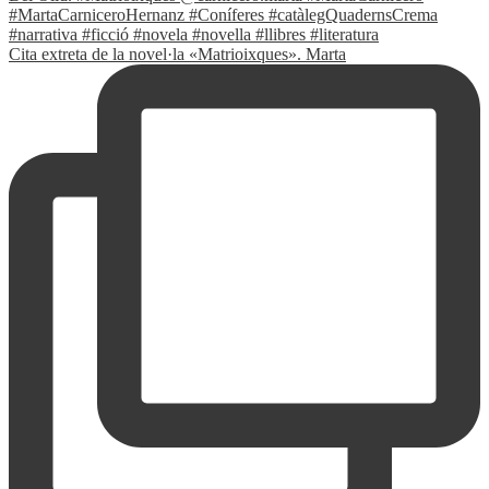
Cita extreta de la novel·la «Matrioixques». Marta