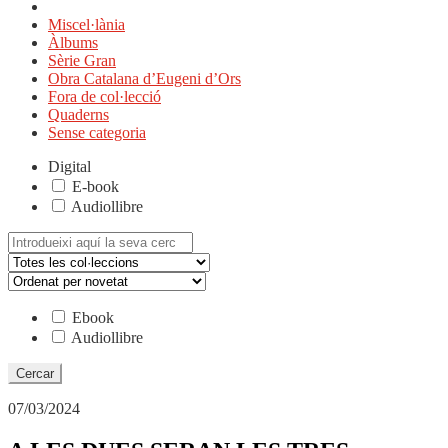
Miscel·lània
Àlbums
Sèrie Gran
Obra Catalana d’Eugeni d’Ors
Fora de col·lecció
Quaderns
Sense categoria
Digital
E-book
Audiollibre
Cerca:
Ebook
Audiollibre
07/03/2024