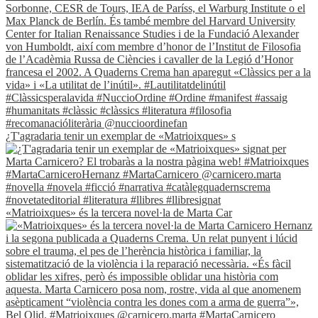
¿T'agradaria tenir un exemplar de «Matrioixques» s
«Matrioixques» és la tercera novel·la de Marta Car