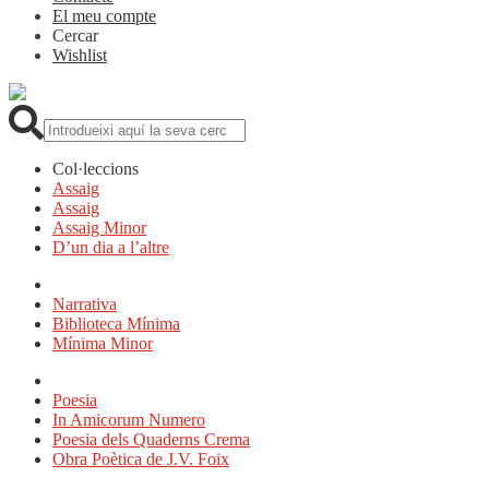
El meu compte
Cercar
Wishlist
Cerca:
Col·leccions
Assaig
Assaig
Assaig Minor
D’un dia a l’altre
Narrativa
Biblioteca Mínima
Mínima Minor
Poesia
In Amicorum Numero
Poesia dels Quaderns Crema
Obra Poètica de J.V. Foix