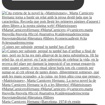
«Cuines per subsistir, perquè tu també has d’arrib
Marta Carnicero Hernanz (Barcelona, 1974) és engin