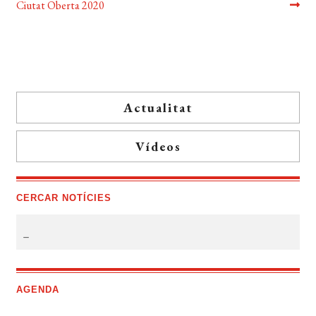
d'entrades
Ciutat Oberta 2020
Actualitat
Vídeos
CERCAR NOTÍCIES
AGENDA