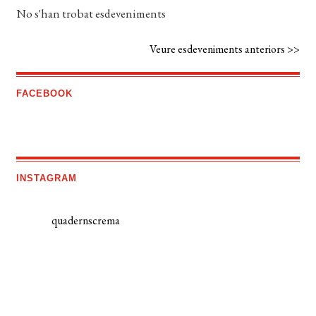
No s'han trobat esdeveniments
Veure esdeveniments anteriors >>
FACEBOOK
INSTAGRAM
quadernscrema