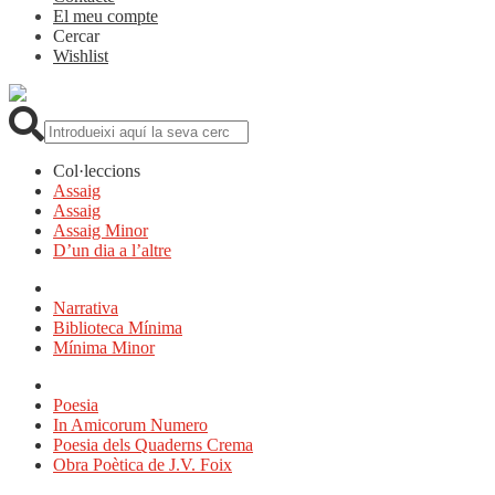
El meu compte
Cercar
Wishlist
Cerca:
Col·leccions
Assaig
Assaig
Assaig Minor
D’un dia a l’altre
Narrativa
Biblioteca Mínima
Mínima Minor
Poesia
In Amicorum Numero
Poesia dels Quaderns Crema
Obra Poètica de J.V. Foix