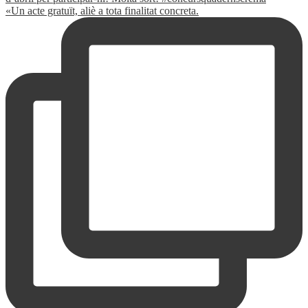
«Un acte gratuït, aliè a tota finalitat concreta.