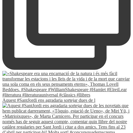
Aquest #SantJordi ens agradaria sortejar dues de l