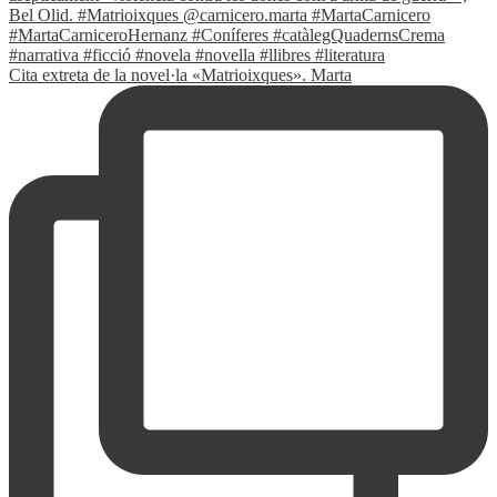
Cita extreta de la novel·la «Matrioixques». Marta