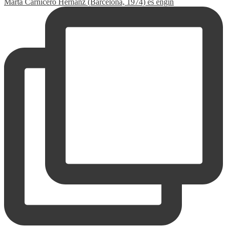
Marta Carnicero Hernanz (Barcelona, 1974) és engin