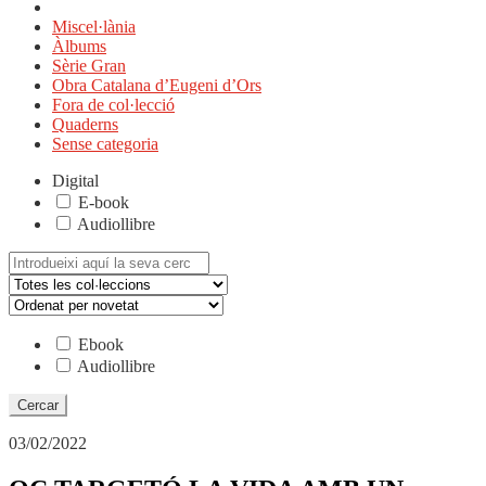
Miscel·lània
Àlbums
Sèrie Gran
Obra Catalana d’Eugeni d’Ors
Fora de col·lecció
Quaderns
Sense categoria
Digital
E-book
Audiollibre
Cerca:
Ebook
Audiollibre
03/02/2022