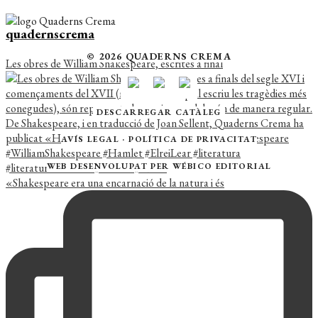
quadernscrema
© 2026 QUADERNS CREMA
Les obres de William Shakespeare, escrites a final
DESCARREGAR CATÀLEG
AVÍS LEGAL
·
POLÍTICA DE PRIVACITAT
WEB DESENVOLUPAT PER
WÉBICO EDITORIAL
«Shakespeare era una encarnació de la natura i és