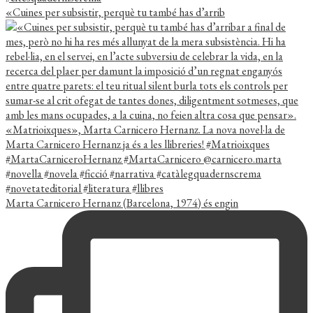
«Cuines per subsistir, perquè tu també has d’arrib
Marta Carnicero Hernanz (Barcelona, 1974) és engin