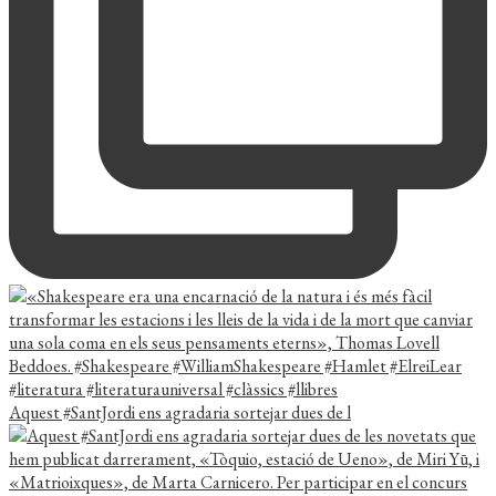
Aquest #SantJordi ens agradaria sortejar dues de l