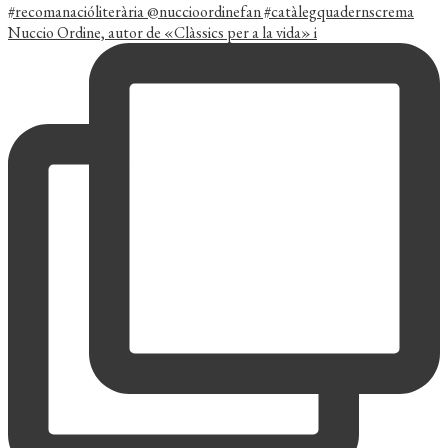
Nuccio Ordine, autor de «Clàssics per a la vida» i