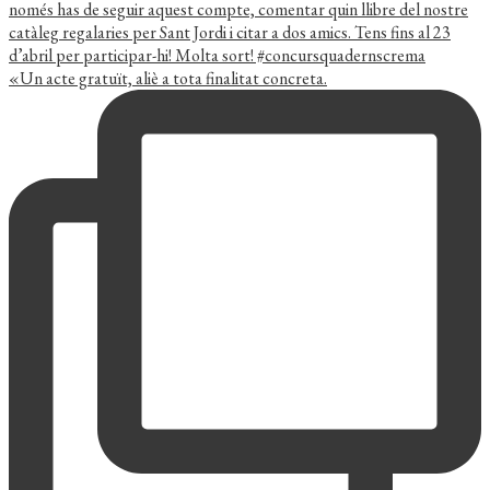
«Un acte gratuït, aliè a tota finalitat concreta.