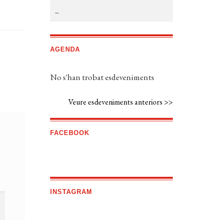
AGENDA
No s'han trobat esdeveniments
Veure esdeveniments anteriors >>
FACEBOOK
INSTAGRAM