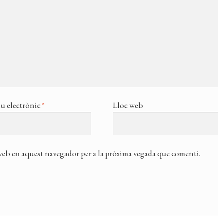
u electrònic
*
Lloc web
 web en aquest navegador per a la pròxima vegada que comenti.