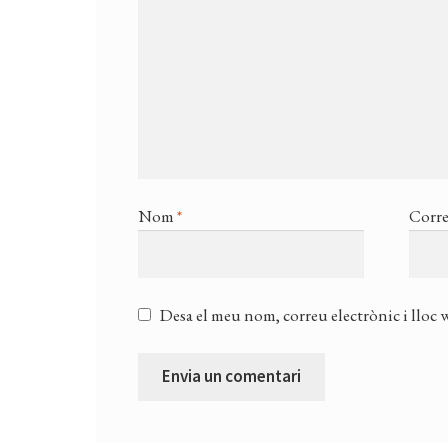
Nom
*
Corre
Desa el meu nom, correu electrònic i lloc