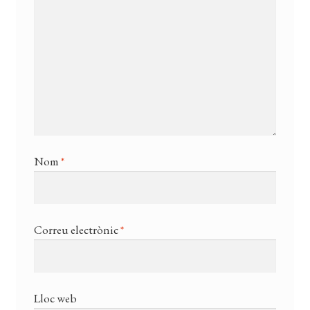
Nom
*
Correu electrònic
*
Lloc web