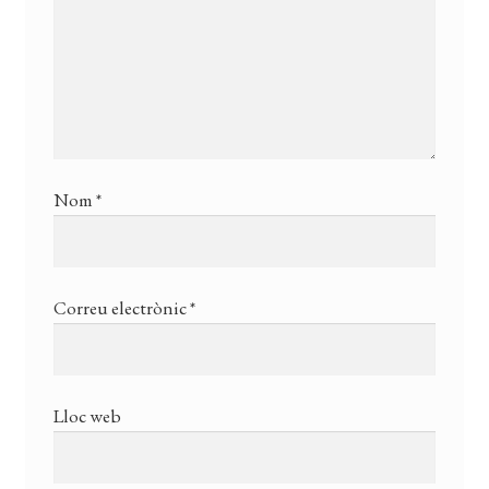
Nom
*
Correu electrònic
*
Lloc web