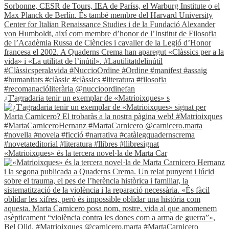
¿T'agradaria tenir un exemplar de «Matrioixques» s
«Matrioixques» és la tercera novel·la de Marta Car