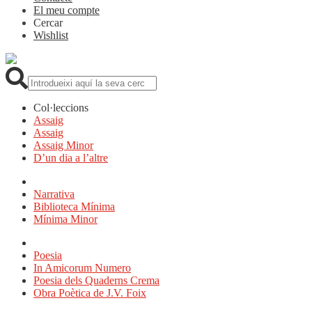
El meu compte
Cercar
Wishlist
Cerca:
Col·leccions
Assaig
Assaig
Assaig Minor
D’un dia a l’altre
Narrativa
Biblioteca Mínima
Mínima Minor
Poesia
In Amicorum Numero
Poesia dels Quaderns Crema
Obra Poètica de J.V. Foix