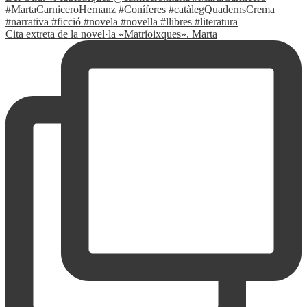
Cita extreta de la novel·la «Matrioixques». Marta