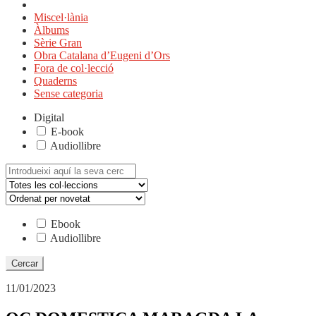
Miscel·lània
Àlbums
Sèrie Gran
Obra Catalana d’Eugeni d’Ors
Fora de col·lecció
Quaderns
Sense categoria
Digital
E-book
Audiollibre
Cerca:
Ebook
Audiollibre
11/01/2023