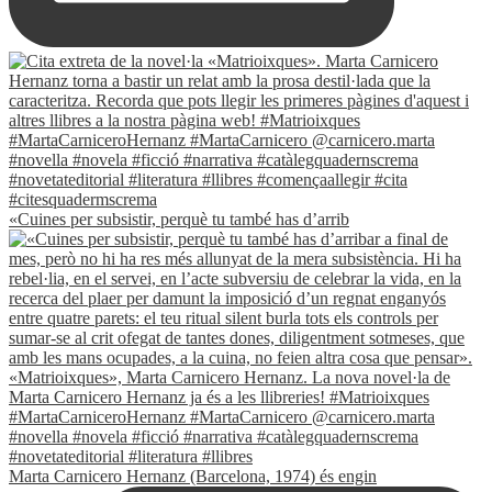
«Cuines per subsistir, perquè tu també has d’arrib
Marta Carnicero Hernanz (Barcelona, 1974) és engin