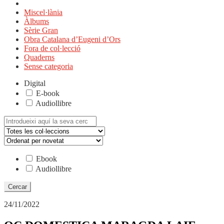
Miscel·lània
Àlbums
Sèrie Gran
Obra Catalana d’Eugeni d’Ors
Fora de col·lecció
Quaderns
Sense categoria
Digital
E-book
Audiollibre
Cerca:
Ebook
Audiollibre
24/11/2022