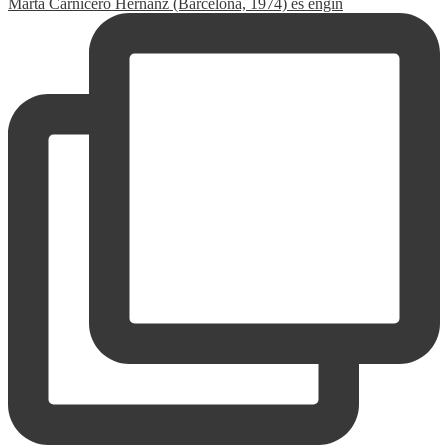
Marta Carnicero Hernanz (Barcelona, 1974) és engin