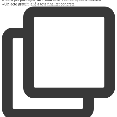
«Un acte gratuït, aliè a tota finalitat concreta.