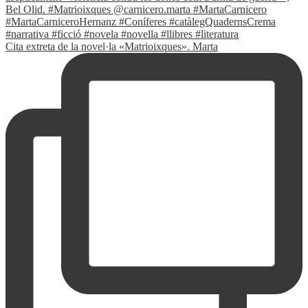
Cita extreta de la novel·la «Matrioixques». Marta