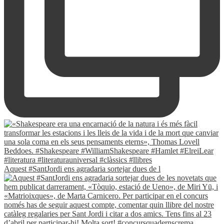
Aquest #SantJordi ens agradaria sortejar dues de l