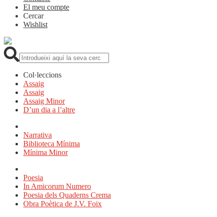
El meu compte
Cercar
Wishlist
Cerca:
Col·leccions
Assaig
Assaig
Assaig Minor
D’un dia a l’altre
Narrativa
Biblioteca Mínima
Mínima Minor
Poesia
In Amicorum Numero
Poesia dels Quaderns Crema
Obra Poètica de J.V. Foix