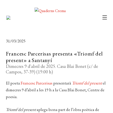
CATÀLEG
Expan
el
AUTORS
Expan
31/03/2025
menú
el
NOTÍCIES
secun
Francesc Parcerisas presenta «Triomf del
menú
L’EDITORIAL
present» a Santanyí
secun
Expan
Dimecres 9 d'abril de 2025. Casa Blai Bonet (c/ de
el
FOREIGN RIGHTS
Campos, 37-39) (19:00 h)
menú
DISTRIBUCIÓ
secun
El poeta
Francesc Parcerisas
presentarà
Triomf del present
el
dimecres 9 d’abril a les 19 h a la Casa Blai Bonet, Centre de
CONTACTE
poesia.
EL MEU COMPTE
Triomf del present
aplega bona part de l’obra poètica de