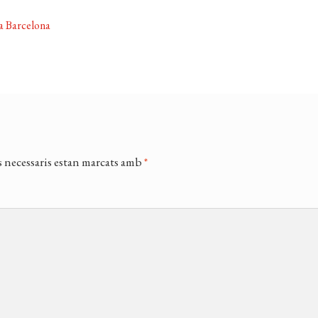
a Barcelona
 necessaris estan marcats amb
*