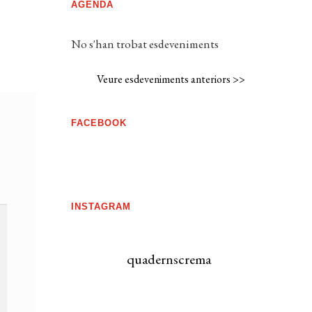
AGENDA
No s'han trobat esdeveniments
Veure esdeveniments anteriors >>
FACEBOOK
INSTAGRAM
quadernscrema