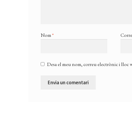
Nom
*
Corre
Desa el meu nom, correu electrònic i lloc