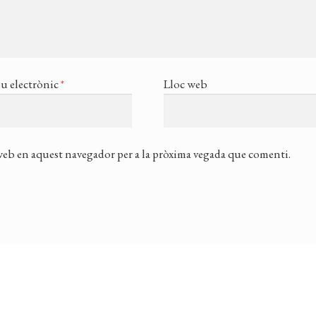
u electrònic
*
Lloc web
 web en aquest navegador per a la pròxima vegada que comenti.