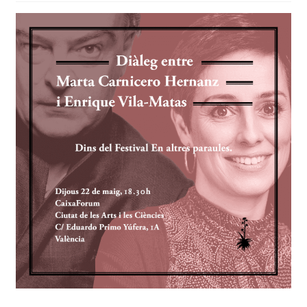
EL MEU COMPTE
CERCAR
WISHLIST