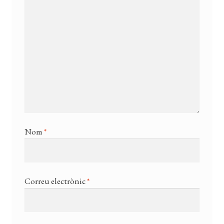
Nom
*
Correu electrònic
*