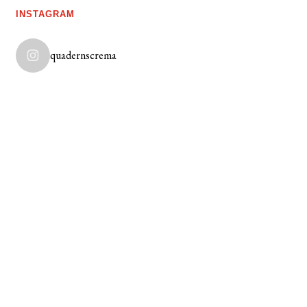
INSTAGRAM
quadernscrema