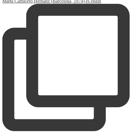
Marta Carnicero Hernanz (Barcelona, 1974) és engin