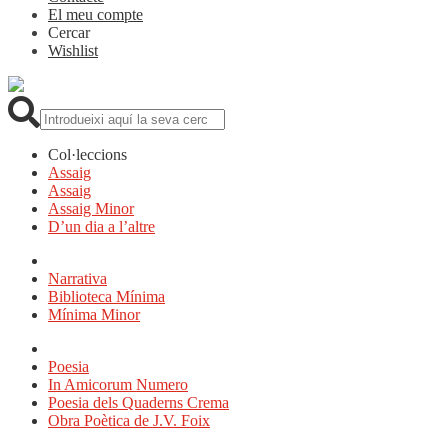
El meu compte
Cercar
Wishlist
Cerca:
Col·leccions
Assaig
Assaig
Assaig Minor
D’un dia a l’altre
Narrativa
Biblioteca Mínima
Mínima Minor
Poesia
In Amicorum Numero
Poesia dels Quaderns Crema
Obra Poètica de J.V. Foix