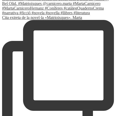
Cita extreta de la novel·la «Matrioixques». Marta