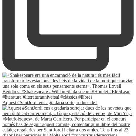
Aquest #SantJordi ens agradaria sortejar dues de l