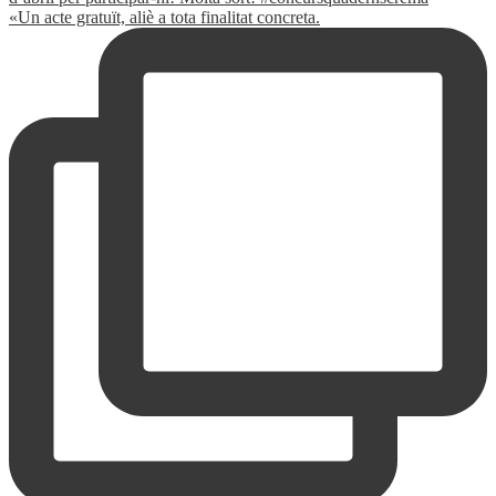
«Un acte gratuït, aliè a tota finalitat concreta.