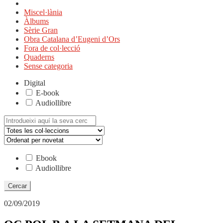
Miscel·lània
Àlbums
Sèrie Gran
Obra Catalana d’Eugeni d’Ors
Fora de col·lecció
Quaderns
Sense categoria
Digital
E-book
Audiollibre
Cerca:
Ebook
Audiollibre
02/09/2019