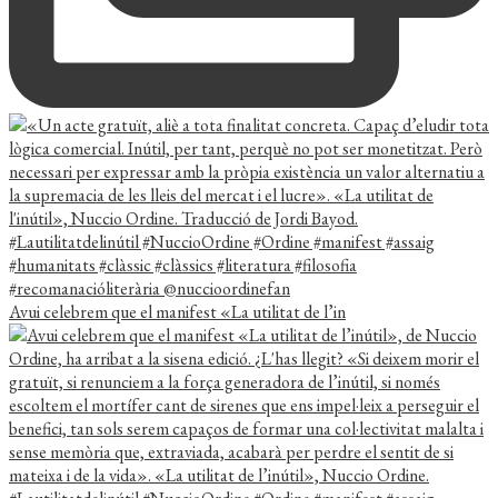
Avui celebrem que el manifest «La utilitat de l’in