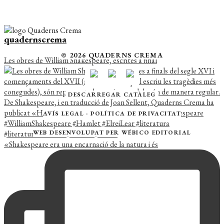
quadernscrema
© 2026 QUADERNS CREMA
Les obres de William Shakespeare, escrites a final
DESCARREGAR CATÀLEG
AVÍS LEGAL
·
POLÍTICA DE PRIVACITAT
WEB DESENVOLUPAT PER
WÉBICO EDITORIAL
«Shakespeare era una encarnació de la natura i és