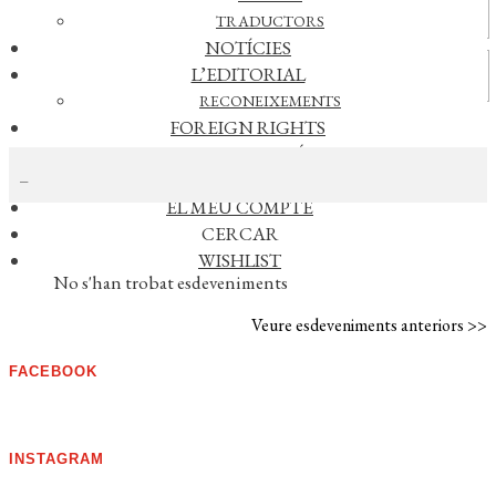
Actualitat
TRADUCTORS
NOTÍCIES
Vídeos
L’EDITORIAL
RECONEIXEMENTS
FOREIGN RIGHTS
CERCAR NOTÍCIES
DISTRIBUCIÓ
CONTACTE
EL MEU COMPTE
CERCAR
AGENDA
WISHLIST
No s'han trobat esdeveniments
Veure esdeveniments anteriors >>
FACEBOOK
INSTAGRAM