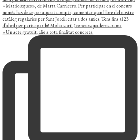
«Un acte gratuït, aliè a tota finalitat concreta.