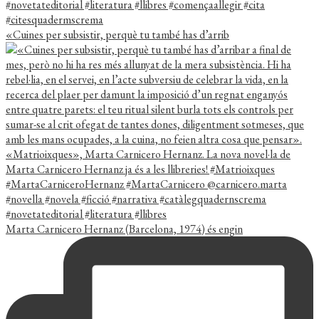
«Cuines per subsistir, perquè tu també has d’arrib
Marta Carnicero Hernanz (Barcelona, 1974) és engin