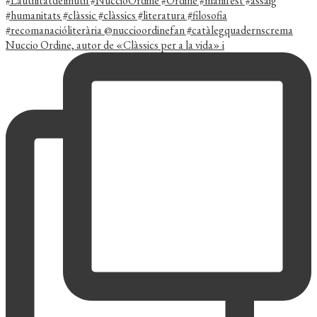
Nuccio Ordine, autor de «Clàssics per a la vida» i