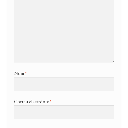
Nom
*
Correu electrònic
*