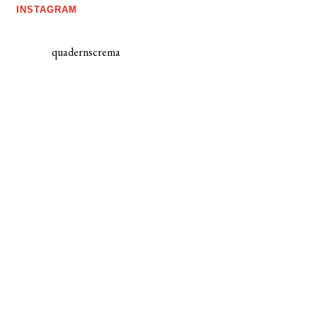
INSTAGRAM
quadernscrema