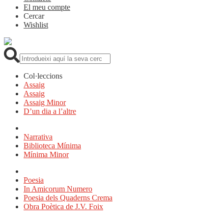
El meu compte
Cercar
Wishlist
Cerca:
Col·leccions
Assaig
Assaig
Assaig Minor
D’un dia a l’altre
Narrativa
Biblioteca Mínima
Mínima Minor
Poesia
In Amicorum Numero
Poesia dels Quaderns Crema
Obra Poètica de J.V. Foix