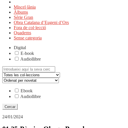
Miscel·lània
Àlbums
Sèrie Gran
Obra Catalana d’Eugeni d’Ors
Fora de col·lecció
Quaderns
Sense categoria
Digital
E-book
Audiollibre
Cerca:
Ebook
Audiollibre
24/01/2024