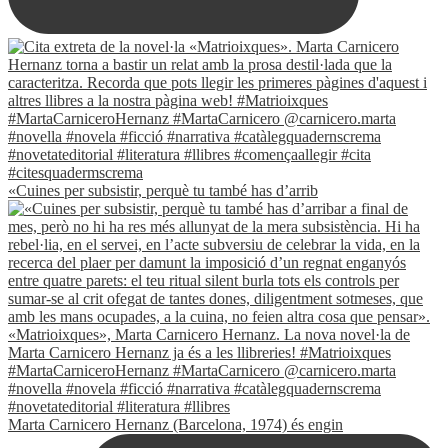
«Cuines per subsistir, perquè tu també has d’arrib
Marta Carnicero Hernanz (Barcelona, 1974) és engin