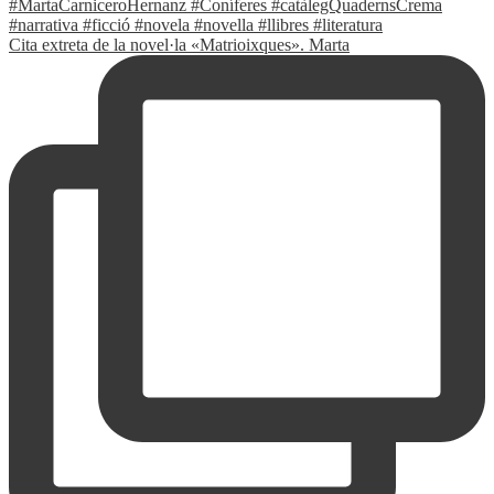
Cita extreta de la novel·la «Matrioixques». Marta