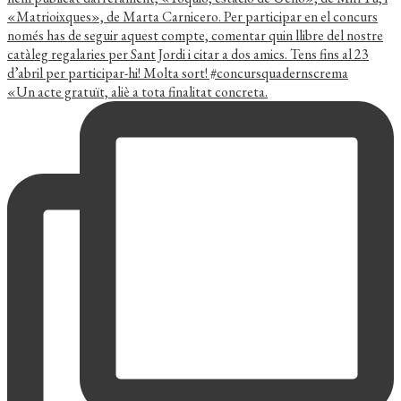
«Un acte gratuït, aliè a tota finalitat concreta.