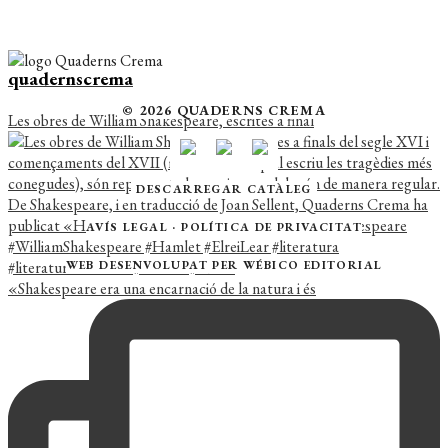
quadernscrema
© 2026 QUADERNS CREMA
Les obres de William Shakespeare, escrites a final
DESCARREGAR CATÀLEG
AVÍS LEGAL
·
POLÍTICA DE PRIVACITAT
WEB DESENVOLUPAT PER
WÉBICO EDITORIAL
«Shakespeare era una encarnació de la natura i és