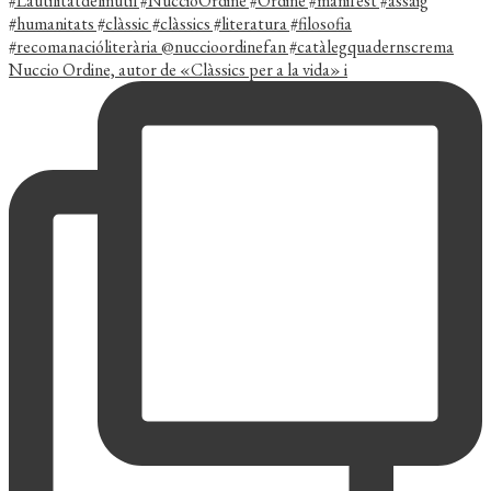
Nuccio Ordine, autor de «Clàssics per a la vida» i