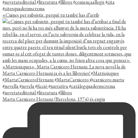
«Cuines per subsistir, perquè tu també has d’arrib
Marta Carnicero Hernanz (Barcelona, 1974) és engin