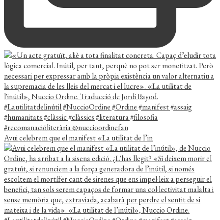
Avui celebrem que el manifest «La utilitat de l’in