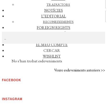
Actualitat
TRADUCTORS
NOTÍCIES
Vídeos
L’EDITORIAL
RECONEIXEMENTS
FOREIGN RIGHTS
CERCAR NOTÍCIES
DISTRIBUCIÓ
CONTACTE
EL MEU COMPTE
CERCAR
AGENDA
WISHLIST
No s'han trobat esdeveniments
Veure esdeveniments anteriors >>
FACEBOOK
INSTAGRAM