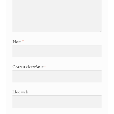
Nom
*
Correu electrònic
*
Lloc web