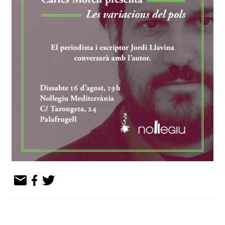
EL MEU COMPTE
CERCAR
WISHLIST