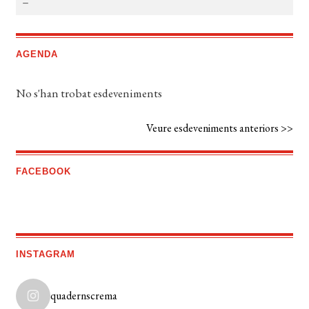
AGENDA
No s'han trobat esdeveniments
Veure esdeveniments anteriors >>
FACEBOOK
INSTAGRAM
quadernscrema