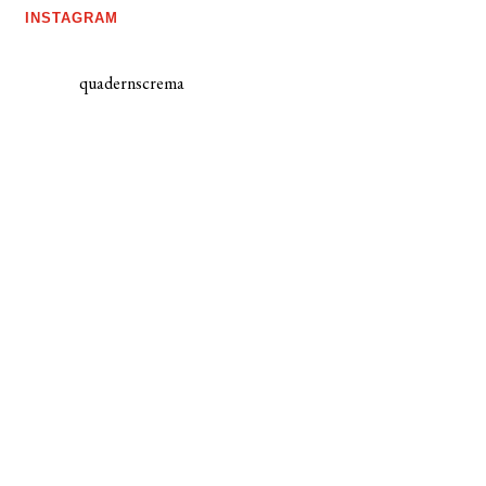
INSTAGRAM
quadernscrema