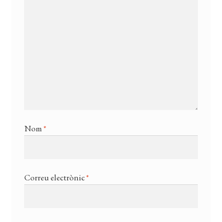
Nom
*
Correu electrònic
*