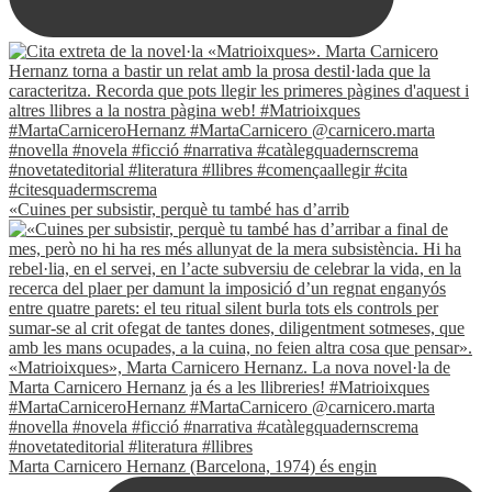
«Cuines per subsistir, perquè tu també has d’arrib
Marta Carnicero Hernanz (Barcelona, 1974) és engin