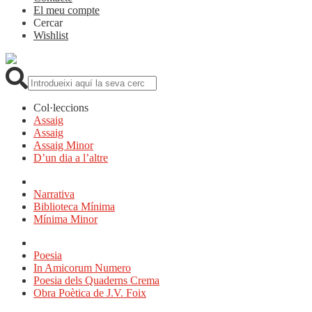
El meu compte
Cercar
Wishlist
Cerca:
Col·leccions
Assaig
Assaig
Assaig Minor
D’un dia a l’altre
Narrativa
Biblioteca Mínima
Mínima Minor
Poesia
In Amicorum Numero
Poesia dels Quaderns Crema
Obra Poètica de J.V. Foix