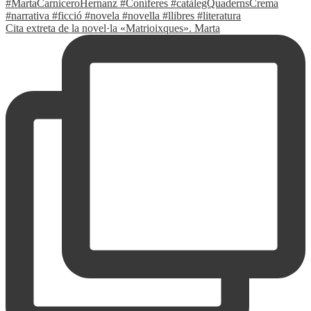
Cita extreta de la novel·la «Matrioixques». Marta