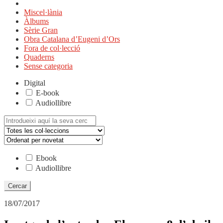
Miscel·lània
Àlbums
Sèrie Gran
Obra Catalana d’Eugeni d’Ors
Fora de col·lecció
Quaderns
Sense categoria
Digital
E-book
Audiollibre
Cerca:
Ebook
Audiollibre
18/07/2017