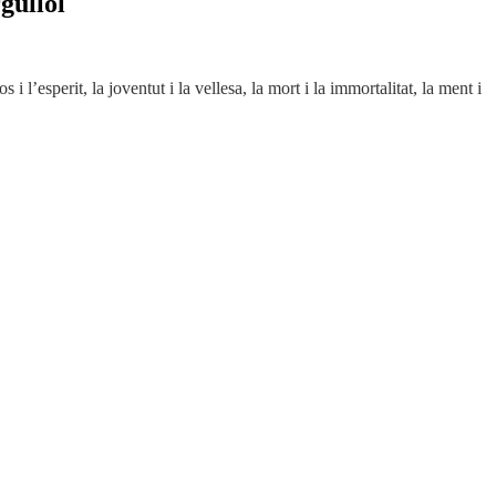
gullol
esperit, la joventut i la vellesa, la mort i la immortalitat, la ment i