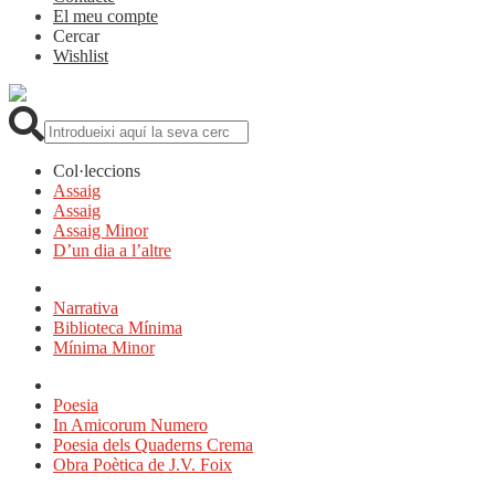
El meu compte
Cercar
Wishlist
Cerca:
Col·leccions
Assaig
Assaig
Assaig Minor
D’un dia a l’altre
Narrativa
Biblioteca Mínima
Mínima Minor
Poesia
In Amicorum Numero
Poesia dels Quaderns Crema
Obra Poètica de J.V. Foix