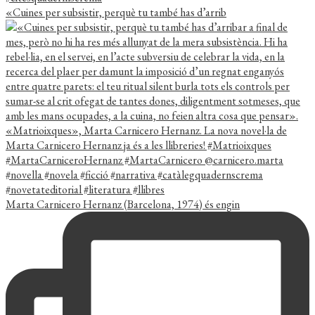
«Cuines per subsistir, perquè tu també has d’arrib
Marta Carnicero Hernanz (Barcelona, 1974) és engin