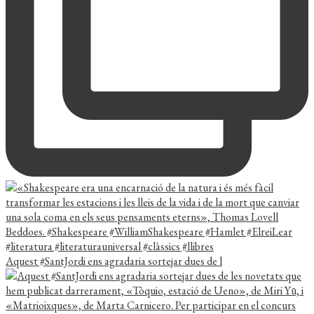
Aquest #SantJordi ens agradaria sortejar dues de l