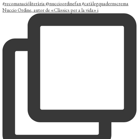
Nuccio Ordine, autor de «Clàssics per a la vida» i