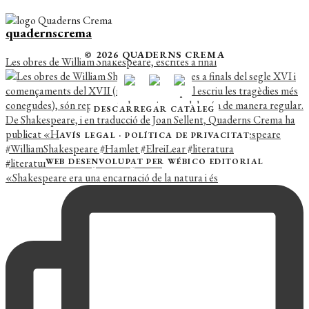
quadernscrema
© 2026 QUADERNS CREMA
Les obres de William Shakespeare, escrites a final
DESCARREGAR CATÀLEG
AVÍS LEGAL
·
POLÍTICA DE PRIVACITAT
WEB DESENVOLUPAT PER
WÉBICO EDITORIAL
«Shakespeare era una encarnació de la natura i és