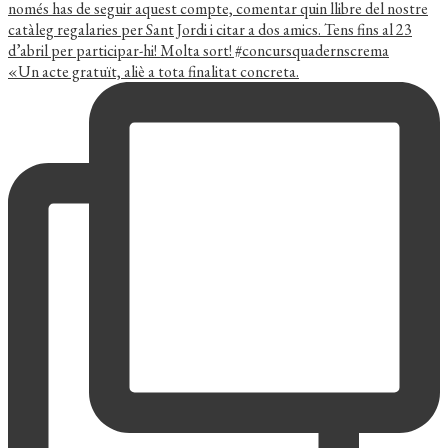
«Un acte gratuït, aliè a tota finalitat concreta.