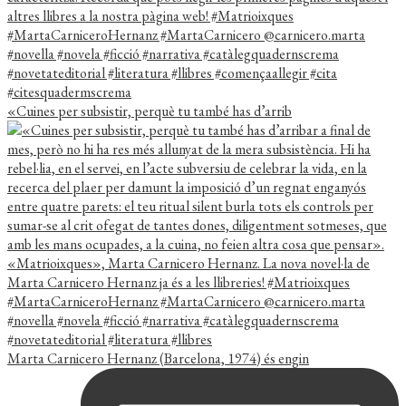
«Cuines per subsistir, perquè tu també has d’arrib
Marta Carnicero Hernanz (Barcelona, 1974) és engin