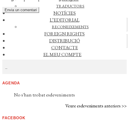
TRADUCTORS
NOTÍCIES
L’EDITORIAL
Actualitat
RECONEIXEMENTS
FOREIGN RIGHTS
Vídeos
DISTRIBUCIÓ
CONTACTE
EL MEU COMPTE
CERCAR NOTÍCIES
CERCAR
WISHLIST
AGENDA
No s'han trobat esdeveniments
Veure esdeveniments anteriors >>
FACEBOOK