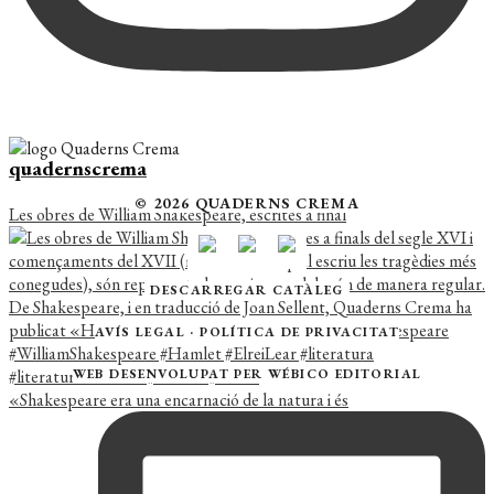
quadernscrema
© 2026 QUADERNS CREMA
Les obres de William Shakespeare, escrites a final
DESCARREGAR CATÀLEG
AVÍS LEGAL
·
POLÍTICA DE PRIVACITAT
WEB DESENVOLUPAT PER
WÉBICO EDITORIAL
«Shakespeare era una encarnació de la natura i és