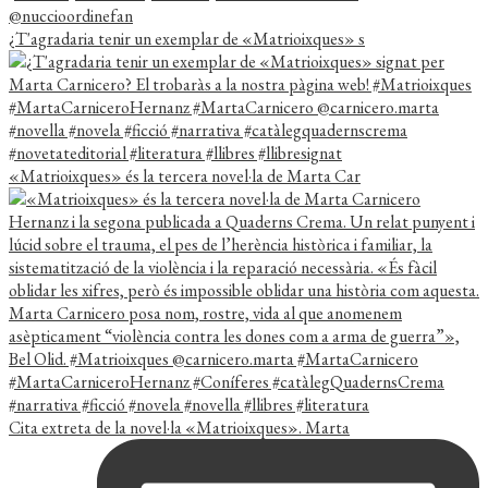
¿T'agradaria tenir un exemplar de «Matrioixques» s
«Matrioixques» és la tercera novel·la de Marta Car
Cita extreta de la novel·la «Matrioixques». Marta