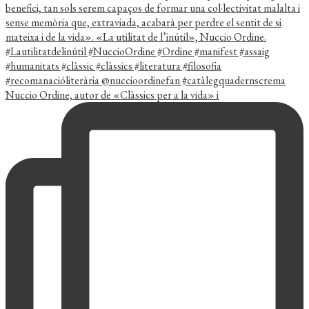
Nuccio Ordine, autor de «Clàssics per a la vida» i