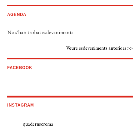
AGENDA
No s'han trobat esdeveniments
Veure esdeveniments anteriors >>
FACEBOOK
INSTAGRAM
quadernscrema