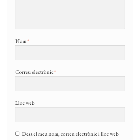
Nom
*
Correu electrònic
*
Lloc web
Desa el meu nom, correu electrònic i lloc web