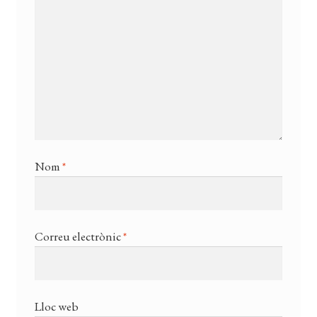
Nom
*
Correu electrònic
*
Lloc web